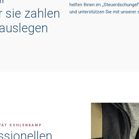
helfen Ihnen im
„
Steuerdschungel
r sie zahlen
und unterstützen Sie mit unserer 
 auslegen
TÄT SOHLENKAMP
ssionellen