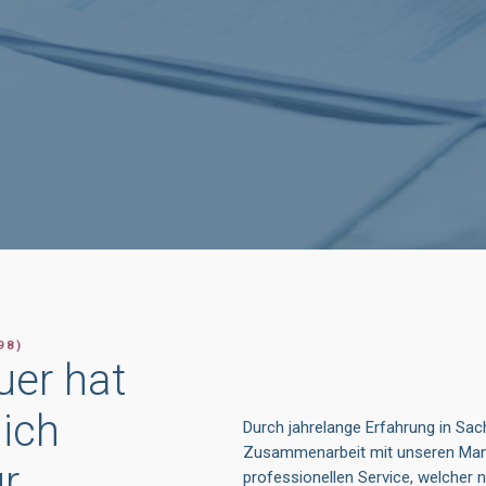
98)
uer hat
ich
Durch jahrelange Erfahrung in Sac
Zusammenarbeit mit unseren Mand
r
professionellen Service, welcher 