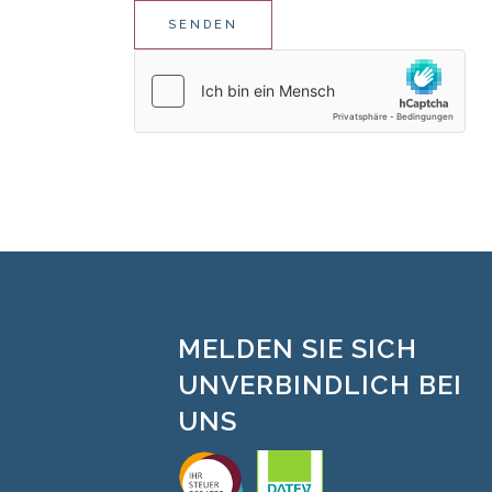
Please leave this field empty.
MELDEN SIE SICH
UNVERBINDLICH BEI
UNS