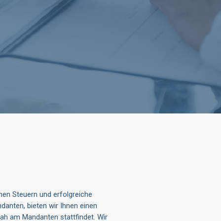
hen Steuern und erfolgreiche
anten, bieten wir Ihnen einen
nah am Mandanten stattfindet. Wir