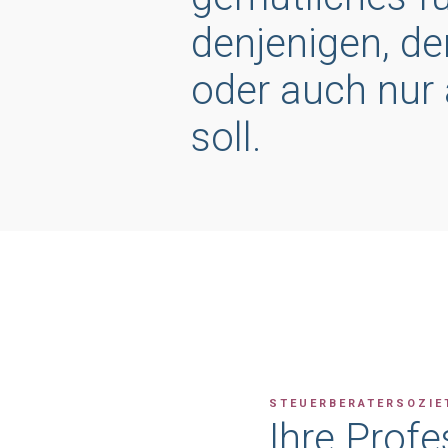
denjenigen, de
oder auch nur
soll.
STEUERBERATERSOZIE
Ihre Profe