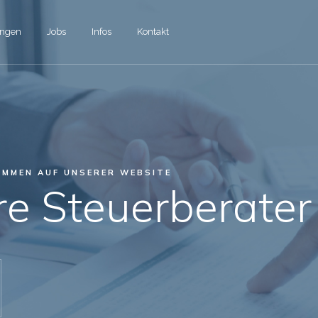
ungen
Jobs
Infos
Kontakt
OMMEN AUF UNSERER WEBSITE
re Steuerberate