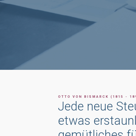
OTTO VON BISMARCK (1815 - 18
Jede neue Ste
etwas erstaunl
gemütliches fü