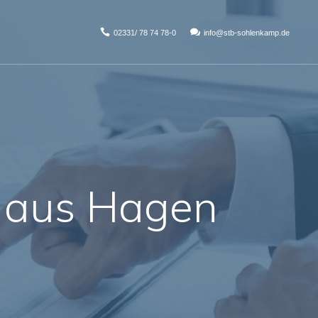
02331/ 78 74 78-0
info@stb-sohlenkamp.de
r aus Hagen